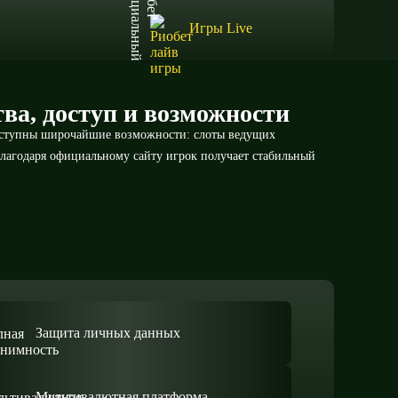
Игры Live
ва, доступ и возможности
 доступны широчайшие возможности: слоты ведущих
Благодаря официальному сайту игрок получает стабильный
Защита личных данных
Мультивалютная платформа