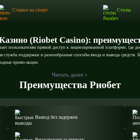
Ставки на спорт
Столы
азино (Riobet Casino): преимущест
ивает пользователям прямой доступ к лицензированной платформе, где
ая служба поддержки и разнообразные способы ввода и вывода средств. 
годные промо‑акции.
Читать далее
Преимущества Риобет
Вывод без задержек
Регистрация за минуту