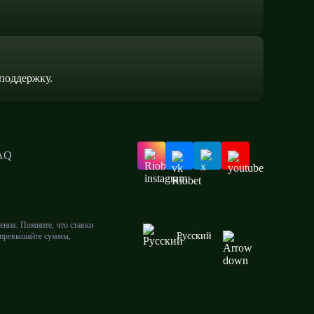
 поддержку.
AQ
ения. Помните, что ставки
Русский
е превышайте суммы,