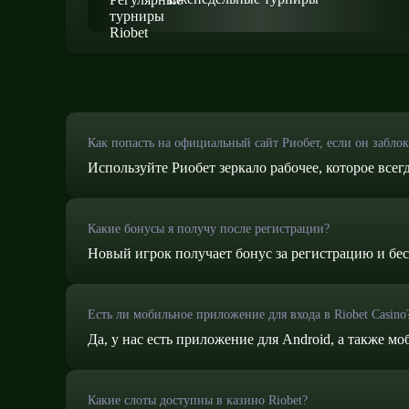
Как попасть на официальный сайт Риобет, если он забло
Используйте Риобет зеркало рабочее, которое все
Какие бонусы я получу после регистрации?
Новый игрок получает бонус за регистрацию и бе
Есть ли мобильное приложение для входа в Riobet Casino
Да, у нас есть приложение для Android, а также м
Какие слоты доступны в казино Riobet?