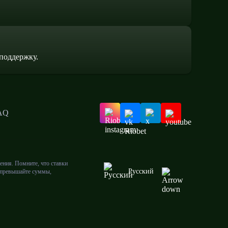
 поддержку.
AQ
ения. Помните, что ставки
Русский
е превышайте суммы,