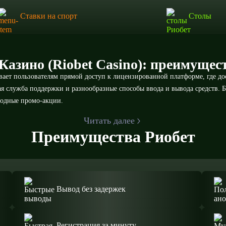
Ставки на спорт
Столы
азино (Riobet Casino): преимущест
ивает пользователям прямой доступ к лицензированной платформе, где
ая служба поддержки и разнообразные способы ввода и вывода средств. 
годные промо‑акции.
Читать далее
Преимущества Риобет
Вывод без задержек
Регистрация за минуту