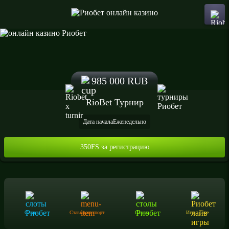
985 000 RUB
RioBet Турнир
Дата начала
Еженедельно
350FS за регистрацию
Слоты
Ставки на спорт
Столы
Игры Live