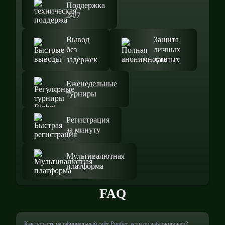
Поддержка
24/7
Вывод
Защита
без
личных
задержек
данных
Еженедельные
турниры
Регистрация
за минуту
Мультивалютная
платформа
FAQ
Как попасть на официальный сайт Риобет, если он заблокирован?