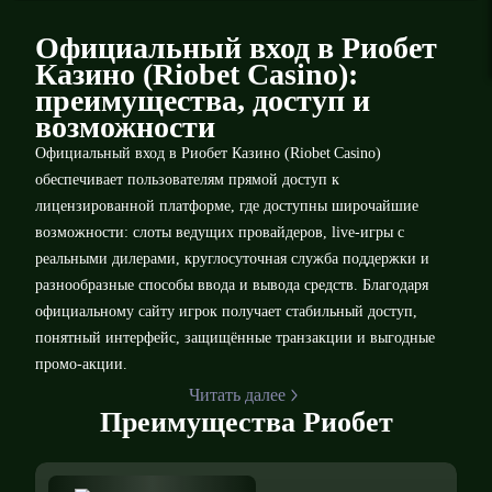
Официальный вход в Риобет
Казино (Riobet Casino):
преимущества, доступ и
возможности
Официальный вход в Риобет Казино (Riobet Casino)
обеспечивает пользователям прямой доступ к
лицензированной платформе, где доступны широчайшие
возможности: слоты ведущих провайдеров, live‑игры с
реальными дилерами, круглосуточная служба поддержки и
разнообразные способы ввода и вывода средств. Благодаря
официальному сайту игрок получает стабильный доступ,
понятный интерфейс, защищённые транзакции и выгодные
промо‑акции.
Читать далее
Преимущества Риобет