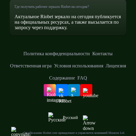
Где получить рабочее зеркало Riobet на сегодня?
Актуальное Riobet зеркало на сегодня публикуется
на официальных ресурсах, а также высылается по
запросу через поддержку.
Политика конфиденциальности
Контакты
Ответственная игра
Условия использования
Лицензия
Содержание
FAQ
Русский
Онлайн-казино Riobet.com принадлежит и управляется компанией Moracon Ltd.