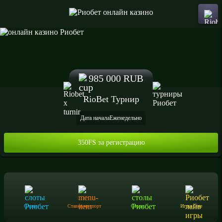
985 000 RUB
RioBet Турнир
Дата начала
Еженедельно
350FS за регистрацию
Слоты
Ставки на спорт
Столы
Игры Live