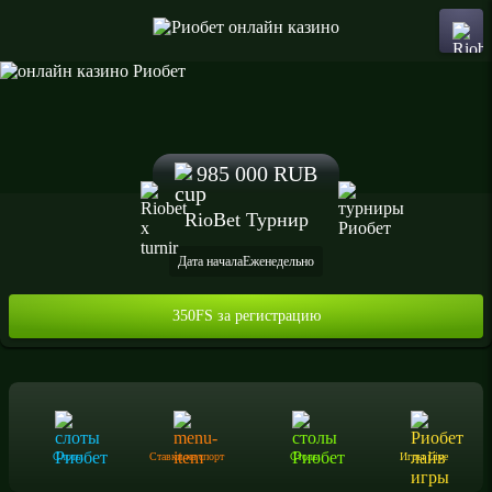
985 000 RUB
RioBet Турнир
Дата начала
Еженедельно
350FS за регистрацию
Слоты
Ставки на спорт
Столы
Игры Live