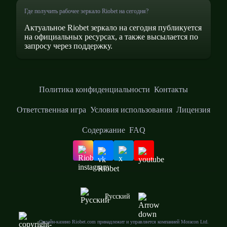
Где получить рабочее зеркало Riobet на сегодня?
Актуальное Riobet зеркало на сегодня публикуется
на официальных ресурсах, а также высылается по
запросу через поддержку.
Политика конфиденциальности
Контакты
Ответственная игра
Условия использования
Лицензия
Содержание
FAQ
Русский
Онлайн-казино Riobet.com принадлежит и управляется компанией Moracon Ltd.