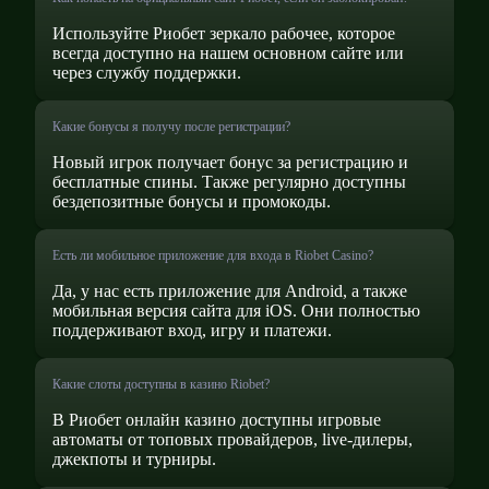
Используйте Риобет зеркало рабочее, которое
всегда доступно на нашем основном сайте или
через службу поддержки.
Какие бонусы я получу после регистрации?
Новый игрок получает бонус за регистрацию и
бесплатные спины. Также регулярно доступны
бездепозитные бонусы и промокоды.
Есть ли мобильное приложение для входа в Riobet Casino?
Да, у нас есть приложение для Android, а также
мобильная версия сайта для iOS. Они полностью
поддерживают вход, игру и платежи.
Какие слоты доступны в казино Riobet?
В Риобет онлайн казино доступны игровые
автоматы от топовых провайдеров, live-дилеры,
джекпоты и турниры.