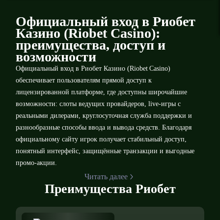
Официальный вход в Риобет
Казино (Riobet Casino):
преимущества, доступ и
возможности
Официальный вход в Риобет Казино (Riobet Casino)
обеспечивает пользователям прямой доступ к
лицензированной платформе, где доступны широчайшие
возможности: слоты ведущих провайдеров, live‑игры с
реальными дилерами, круглосуточная служба поддержки и
разнообразные способы ввода и вывода средств. Благодаря
официальному сайту игрок получает стабильный доступ,
понятный интерфейс, защищённые транзакции и выгодные
промо‑акции.
Читать далее
Преимущества Риобет