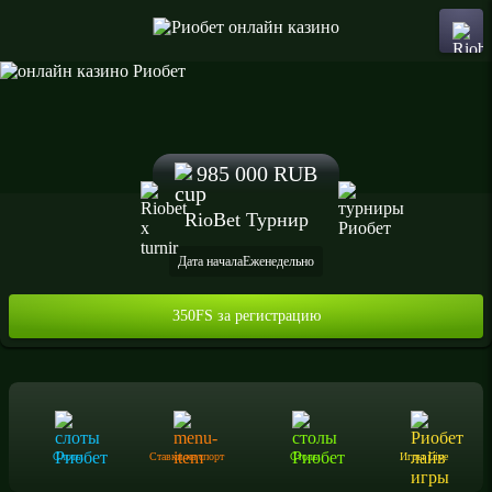
985 000 RUB
RioBet Турнир
Дата начала
Еженедельно
350FS за регистрацию
Слоты
Ставки на спорт
Столы
Игры Live