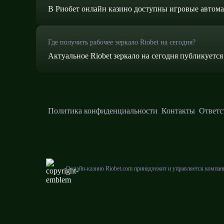
В Риобет онлайн казино доступны игровые автома
Где получить рабочее зеркало Riobet на сегодня?
Актуальное Riobet зеркало на сегодня публикуется
Политика конфиденциальности
Контакты
Ответс
Онлайн-казино Riobet.com принадлежит и управляется компан