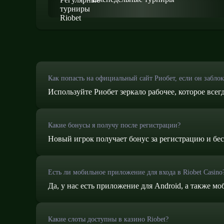
Как попасть на официальный сайт Риобет, если он забло
Используйте Риобет зеркало рабочее, которое все
Какие бонусы я получу после регистрации?
Новый игрок получает бонус за регистрацию и бе
Есть ли мобильное приложение для входа в Riobet Casino
Да, у нас есть приложение для Android, а также м
Какие слоты доступны в казино Riobet?